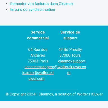
Remonter vos factures dans Clearnox
Erreurs de synchronisation
Service
Service de
commercial
support
64 Rue des
49 Bd Preuilly
Archives
37000 Tours
75003 Paris
clearnoxsupport
accountmanagerc
@wolterskluwer.co
learnox@wolterskl
m
uwer.com
© Copyright 2024 | Clearnox, a solution of Wolters Kluwer