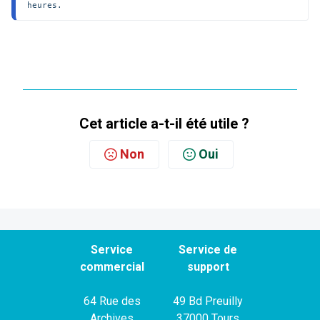
heures. 
Cet article a-t-il été utile ?
Non
Oui
Service
Service de
commercial
support
64 Rue des
49 Bd Preuilly
Archives
37000 Tours