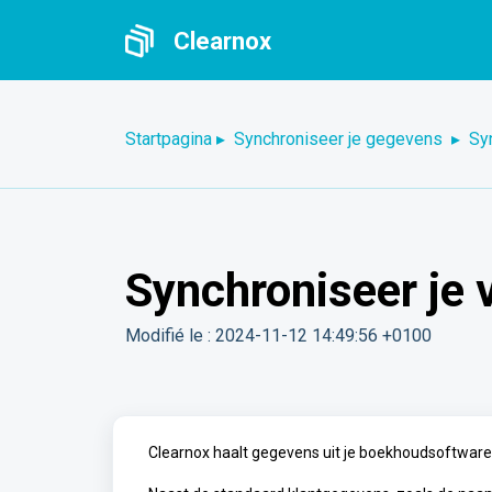
Doorgaan naar hoofdinhoud
Clearnox
Startpagina
▸
Synchroniseer je gegevens
▸
Sy
Synchroniseer je v
Modifié le : 2024-11-12 14:49:56 +0100
Clearnox haalt gegevens uit je boekhoudsoftware 