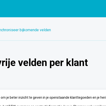
nchroniseer bijkomende velden
rije velden per klant
om je beter inzicht te geven in je openstaande klanttegoeden en je her